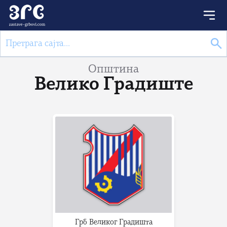
Општина
Велико Градиште
Грб Великог Градишта