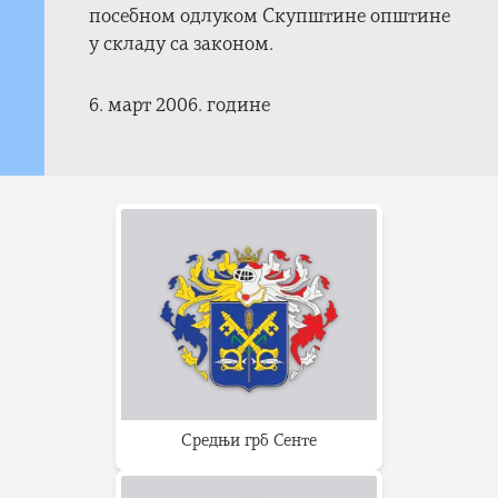
посебном одлуком Скупштине општине
у складу са законом.
6. март 2006. године
Средњи грб Сенте