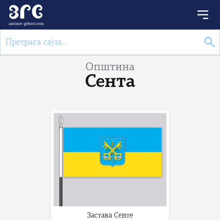
Општина
Сента
Застава Сенте