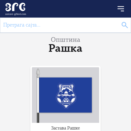
Општина
Рашка
Застава Рашке