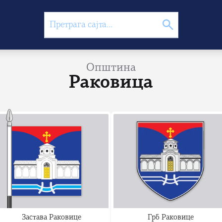
Општина
Раковица
Застава Раковице
Грб Раковице