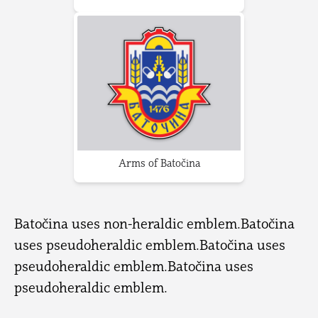
Arms of Batočina
Batočina uses non-heraldic emblem.Batočina
uses pseudoheraldic emblem.Batočina uses
pseudoheraldic emblem.Batočina uses
pseudoheraldic emblem.